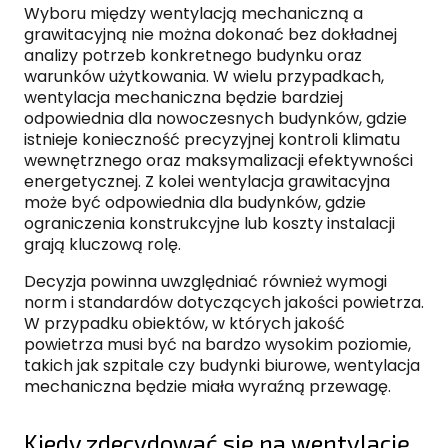
Wyboru między wentylacją mechaniczną a
grawitacyjną nie można dokonać bez dokładnej
analizy potrzeb konkretnego budynku oraz
warunków użytkowania. W wielu przypadkach,
wentylacja mechaniczna będzie bardziej
odpowiednia dla nowoczesnych budynków, gdzie
istnieje konieczność precyzyjnej kontroli klimatu
wewnętrznego oraz maksymalizacji efektywności
energetycznej. Z kolei wentylacja grawitacyjna
może być odpowiednia dla budynków, gdzie
ograniczenia konstrukcyjne lub koszty instalacji
grają kluczową rolę.
Decyzja powinna uwzględniać również wymogi
norm i standardów dotyczących jakości powietrza.
W przypadku obiektów, w których jakość
powietrza musi być na bardzo wysokim poziomie,
takich jak szpitale czy budynki biurowe, wentylacja
mechaniczna będzie miała wyraźną przewagę.
Kiedy zdecydować się na wentylację