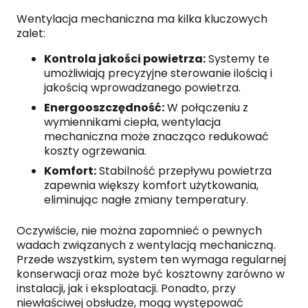
Wentylacja mechaniczna ma kilka kluczowych
zalet:
Kontrola jakości powietrza:
Systemy te
umożliwiają precyzyjne sterowanie ilością i
jakością wprowadzanego powietrza.
Energooszczędność:
W połączeniu z
wymiennikami ciepła, wentylacja
mechaniczna może znacząco redukować
koszty ogrzewania.
Komfort:
Stabilność przepływu powietrza
zapewnia większy komfort użytkowania,
eliminując nagłe zmiany temperatury.
Oczywiście, nie można zapomnieć o pewnych
wadach związanych z wentylacją mechaniczną.
Przede wszystkim, system ten wymaga regularnej
konserwacji oraz może być kosztowny zarówno w
instalacji, jak i eksploatacji. Ponadto, przy
niewłaściwej obsłudze, mogą występować