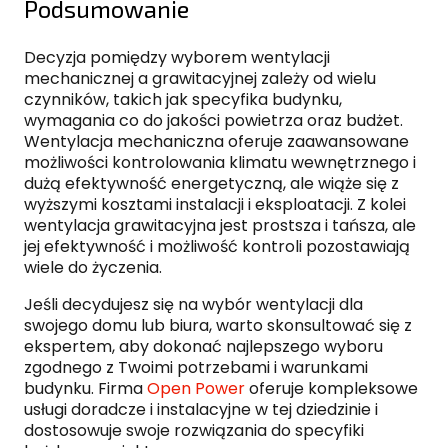
Podsumowanie
Decyzja pomiędzy wyborem wentylacji
mechanicznej a grawitacyjnej zależy od wielu
czynników, takich jak specyfika budynku,
wymagania co do jakości powietrza oraz budżet.
Wentylacja mechaniczna oferuje zaawansowane
możliwości kontrolowania klimatu wewnętrznego i
dużą efektywność energetyczną, ale wiąże się z
wyższymi kosztami instalacji i eksploatacji. Z kolei
wentylacja grawitacyjna jest prostsza i tańsza, ale
jej efektywność i możliwość kontroli pozostawiają
wiele do życzenia.
Jeśli decydujesz się na wybór wentylacji dla
swojego domu lub biura, warto skonsultować się z
ekspertem, aby dokonać najlepszego wyboru
zgodnego z Twoimi potrzebami i warunkami
budynku. Firma
Open Power
oferuje kompleksowe
usługi doradcze i instalacyjne w tej dziedzinie i
dostosowuje swoje rozwiązania do specyfiki