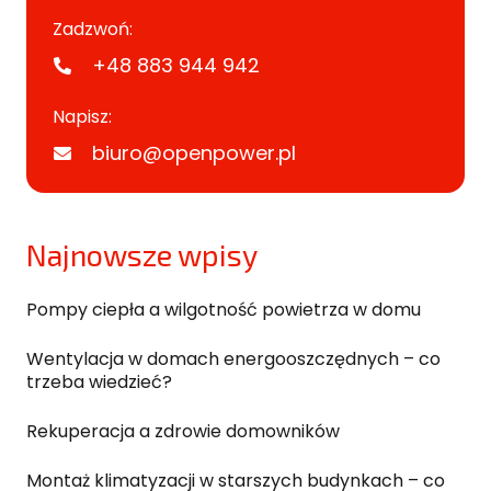
Zadzwoń:
+48 883 944 942
Napisz:
biuro@openpower.pl
Najnowsze wpisy
Pompy ciepła a wilgotność powietrza w domu
Wentylacja w domach energooszczędnych – co
trzeba wiedzieć?
Rekuperacja a zdrowie domowników
Montaż klimatyzacji w starszych budynkach – co