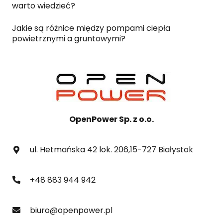
warto wiedzieć?
Jakie są różnice między pompami ciepła
powietrznymi a gruntowymi?
OpenPower Sp. z o.o.
ul. Hetmańska 42 lok. 206,15-727 Białystok
+48 883 944 942
biuro@openpower.pl