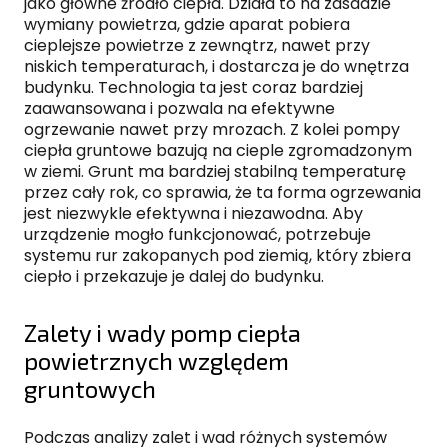
jako główne źródło ciepła. Działa to na zasadzie
wymiany powietrza, gdzie aparat pobiera
cieplejsze powietrze z zewnątrz, nawet przy
niskich temperaturach, i dostarcza je do wnętrza
budynku. Technologia ta jest coraz bardziej
zaawansowana i pozwala na efektywne
ogrzewanie nawet przy mrozach. Z kolei pompy
ciepła gruntowe bazują na cieple zgromadzonym
w ziemi. Grunt ma bardziej stabilną temperaturę
przez cały rok, co sprawia, że ta forma ogrzewania
jest niezwykle efektywna i niezawodna. Aby
urządzenie mogło funkcjonować, potrzebuje
systemu rur zakopanych pod ziemią, który zbiera
ciepło i przekazuje je dalej do budynku.
Zalety i wady pomp ciepła
powietrznych względem
gruntowych
Podczas analizy zalet i wad różnych systemów