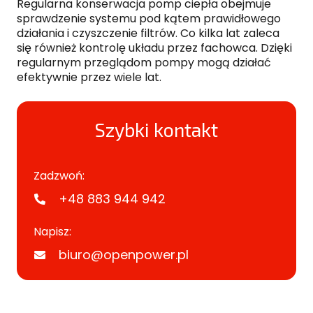
Regularna konserwacja pomp ciepła obejmuje
sprawdzenie systemu pod kątem prawidłowego
działania i czyszczenie filtrów. Co kilka lat zaleca
się również kontrolę układu przez fachowca. Dzięki
regularnym przeglądom pompy mogą działać
efektywnie przez wiele lat.
Szybki kontakt
Zadzwoń:
+48 883 944 942
Napisz:
biuro@openpower.pl