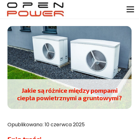
Jakie są różnice między pompami
ciepła powietrznymi a gruntowymi?
Opublikowano:
10 czerwca 2025