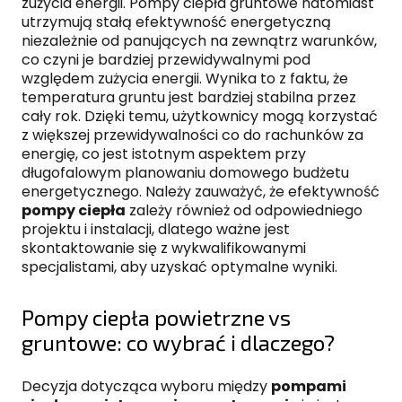
zużycia energii. Pompy ciepła gruntowe natomiast
utrzymują stałą efektywność energetyczną
niezależnie od panujących na zewnątrz warunków,
co czyni je bardziej przewidywalnymi pod
względem zużycia energii. Wynika to z faktu, że
temperatura gruntu jest bardziej stabilna przez
cały rok. Dzięki temu, użytkownicy mogą korzystać
z większej przewidywalności co do rachunków za
energię, co jest istotnym aspektem przy
długofalowym planowaniu domowego budżetu
energetycznego. Należy zauważyć, że efektywność
pompy ciepła
zależy również od odpowiedniego
projektu i instalacji, dlatego ważne jest
skontaktowanie się z wykwalifikowanymi
specjalistami, aby uzyskać optymalne wyniki.
Pompy ciepła powietrzne vs
gruntowe: co wybrać i dlaczego?
Decyzja dotycząca wyboru między
pompami