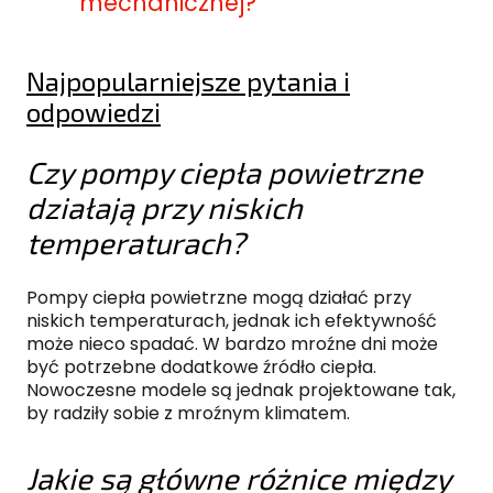
mechanicznej?
Najpopularniejsze pytania i
odpowiedzi
Czy pompy ciepła powietrzne
działają przy niskich
temperaturach?
Pompy ciepła powietrzne mogą działać przy
niskich temperaturach, jednak ich efektywność
może nieco spadać. W bardzo mroźne dni może
być potrzebne dodatkowe źródło ciepła.
Nowoczesne modele są jednak projektowane tak,
by radziły sobie z mroźnym klimatem.
Jakie są główne różnice między