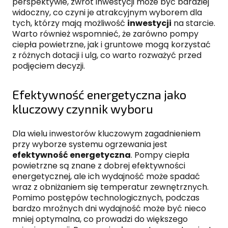
perspektywie, zwrot inwestycji może być bardziej
widoczny, co czyni je atrakcyjnym wyborem dla
tych, którzy mają możliwość
inwestycji
na starcie.
Warto również wspomnieć, że zarówno pompy
ciepła powietrzne, jak i gruntowe mogą korzystać
z różnych dotacji i ulg, co warto rozważyć przed
podjęciem decyzji.
Efektywność energetyczna jako
kluczowy czynnik wyboru
Dla wielu inwestorów kluczowym zagadnieniem
przy wyborze systemu ogrzewania jest
efektywność energetyczna
. Pompy ciepła
powietrzne są znane z dobrej efektywności
energetycznej, ale ich wydajność może spadać
wraz z obniżaniem się temperatur zewnętrznych.
Pomimo postępów technologicznych, podczas
bardzo mroźnych dni wydajność może być nieco
mniej optymalna, co prowadzi do większego