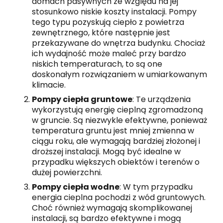
domach pasywnych ze względu na jej
stosunkowo niskie koszty instalacji. Pompy
tego typu pozyskują ciepło z powietrza
zewnętrznego, które następnie jest
przekazywane do wnętrza budynku. Chociaż
ich wydajność może maleć przy bardzo
niskich temperaturach, to są one
doskonałym rozwiązaniem w umiarkowanym
klimacie.
Pompy ciepła gruntowe
: Te urządzenia
wykorzystują energię cieplną zgromadzoną
w gruncie. Są niezwykle efektywne, ponieważ
temperatura gruntu jest mniej zmienna w
ciągu roku, ale wymagają bardziej złożonej i
droższej instalacji. Mogą być idealne w
przypadku większych obiektów i terenów o
dużej powierzchni.
Pompy ciepła wodne
: W tym przypadku
energia cieplna pochodzi z wód gruntowych.
Choć również wymagają skomplikowanej
instalacji, są bardzo efektywne i mogą