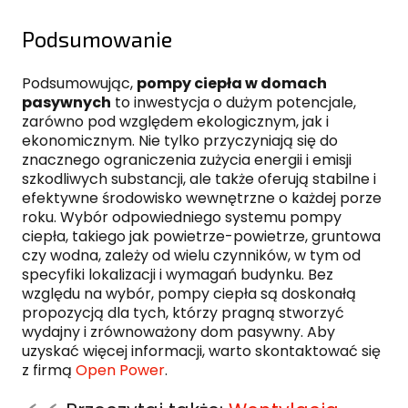
Podsumowanie
Podsumowując,
pompy ciepła w domach
pasywnych
to inwestycja o dużym potencjale,
zarówno pod względem ekologicznym, jak i
ekonomicznym. Nie tylko przyczyniają się do
znacznego ograniczenia zużycia energii i emisji
szkodliwych substancji, ale także oferują stabilne i
efektywne środowisko wewnętrzne o każdej porze
roku. Wybór odpowiedniego systemu pompy
ciepła, takiego jak powietrze-powietrze, gruntowa
czy wodna, zależy od wielu czynników, w tym od
specyfiki lokalizacji i wymagań budynku. Bez
względu na wybór, pompy ciepła są doskonałą
propozycją dla tych, którzy pragną stworzyć
wydajny i zrównoważony dom pasywny. Aby
uzyskać więcej informacji, warto skontaktować się
z firmą
Open Power
.