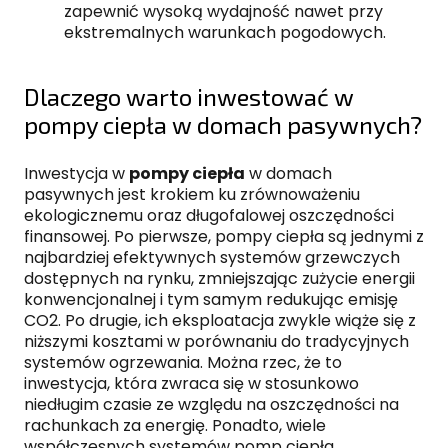
zapewnić wysoką wydajność nawet przy
ekstremalnych warunkach pogodowych.
Dlaczego warto inwestować w
pompy ciepła w domach pasywnych?
Inwestycja w
pompy ciepła
w domach
pasywnych jest krokiem ku zrównoważeniu
ekologicznemu oraz długofalowej oszczędności
finansowej. Po pierwsze, pompy ciepła są jednymi z
najbardziej efektywnych systemów grzewczych
dostępnych na rynku, zmniejszając zużycie energii
konwencjonalnej i tym samym redukując emisję
CO2. Po drugie, ich eksploatacja zwykle wiąże się z
niższymi kosztami w porównaniu do tradycyjnych
systemów ogrzewania. Można rzec, że to
inwestycja, która zwraca się w stosunkowo
niedługim czasie ze względu na oszczędności na
rachunkach za energię. Ponadto, wiele
współczesnych systemów pomp ciepła