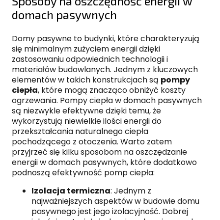
Sposoby na oszczędność energii w
domach pasywnych
Domy pasywne to budynki, które charakteryzują
się minimalnym zużyciem energii dzięki
zastosowaniu odpowiednich technologii i
materiałów budowlanych. Jednym z kluczowych
elementów w takich konstrukcjach są
pompy
ciepła
, które mogą znacząco obniżyć koszty
ogrzewania. Pompy ciepła w domach pasywnych
są niezwykle efektywne dzięki temu, że
wykorzystują niewielkie ilości energii do
przekształcania naturalnego ciepła
pochodzącego z otoczenia. Warto zatem
przyjrzeć się kilku sposobom na oszczędzanie
energii w domach pasywnych, które dodatkowo
podnoszą efektywność pomp ciepła:
Izolacja termiczna
: Jednym z
najważniejszych aspektów w budowie domu
pasywnego jest jego izolacyjność. Dobrej