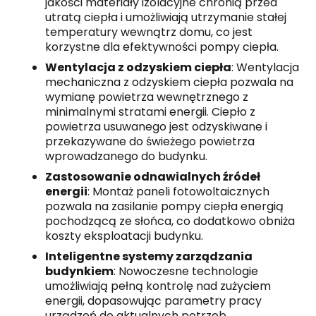
jakości materiały izolacyjne chronią przed
utratą ciepła i umożliwiają utrzymanie stałej
temperatury wewnątrz domu, co jest
korzystne dla efektywności pompy ciepła.
Wentylacja z odzyskiem ciepła
: Wentylacja
mechaniczna z odzyskiem ciepła pozwala na
wymianę powietrza wewnętrznego z
minimalnymi stratami energii. Ciepło z
powietrza usuwanego jest odzyskiwane i
przekazywane do świeżego powietrza
wprowadzanego do budynku.
Zastosowanie odnawialnych źródeł
energii
: Montaż paneli fotowoltaicznych
pozwala na zasilanie pompy ciepła energią
pochodzącą ze słońca, co dodatkowo obniża
koszty eksploatacji budynku.
Inteligentne systemy zarządzania
budynkiem
: Nowoczesne technologie
umożliwiają pełną kontrolę nad zużyciem
energii, dopasowując parametry pracy
urządzeń do aktualnych potrzeb