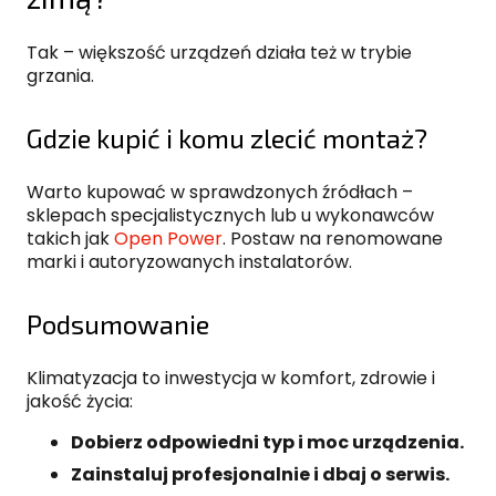
Tak – większość urządzeń działa też w trybie
grzania.
Gdzie kupić i komu zlecić montaż?
Warto kupować w sprawdzonych źródłach –
sklepach specjalistycznych lub u wykonawców
takich jak
Open Power
. Postaw na renomowane
marki i autoryzowanych instalatorów.
Podsumowanie
Klimatyzacja to inwestycja w komfort, zdrowie i
jakość życia:
Dobierz odpowiedni typ i moc urządzenia.
Zainstaluj profesjonalnie i dbaj o serwis.