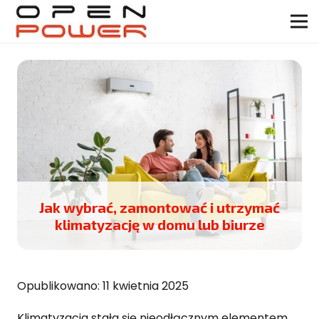
Jak wybrać, zamontować i utrzymać
klimatyzację w domu lub biurze
Opublikowano:
11 kwietnia 2025
Klimatyzacja stała się nieodłącznym elementem