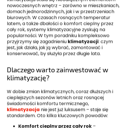
nowoczesnych wnętrz – zarówno w mieszkaniach,
domach jednorodzinnych, jak i w przestrzeniach
biurowych. W czasach rosnących temperatur
latem, a także dbałości o komfort cieplny przez
cały rok, systemy klimatyzacyjne zyskują na
popularności. W tym poradniku kompleksowo
przyjrzymy się zagadnieniu
klimatyzacji
: czym
jest, jak działa, jak ją wybrać, zamontować i
konserwować, by służyła przez długie lata.
Dlaczego warto zainwestować w
klimatyzację?
W dobie zmian klimatycznych, coraz dłuższych i
cieplejszych sezonów letnich oraz rosnącej
świadomości komfortu termicznego,
klimatyzacja
nie jest już luksusem – staje się
standardem. Oto kilka kluczowych powodów:
Komfort cieplny przez cały rok
–